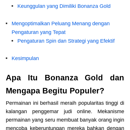
Keunggulan yang Dimiliki Bonanza Gold
Mengoptimalkan Peluang Menang dengan
Pengaturan yang Tepat
Pengaturan Spin dan Strategi yang Efektif
Kesimpulan
Apa Itu Bonanza Gold dan
Mengapa Begitu Populer?
Permainan ini berhasil meraih popularitas tinggi di
kalangan penggemar judi online. Mekanisme
permainan yang seru membuat banyak orang ingin
mencoba keberuntungan mereka bahkan dengan