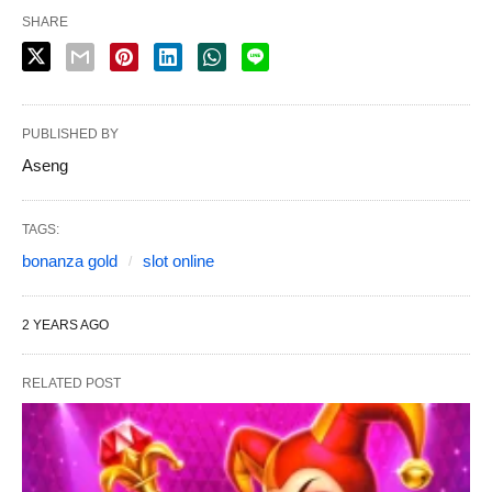
SHARE
PUBLISHED BY
Aseng
TAGS:
bonanza gold
slot online
2 YEARS AGO
RELATED POST