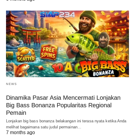
NEWS
Dinamika Pasar Asia Mencermati Lonjakan
Big Bass Bonanza Popularitas Regional
Pemain
Lonjakan big bass bonanza belakangan ini terasa nyata ketika Anda
melihat bagaimana satu judul permainan…
7 months ago