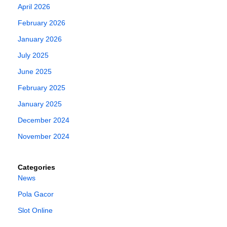
April 2026
February 2026
January 2026
July 2025
June 2025
February 2025
January 2025
December 2024
November 2024
Categories
News
Pola Gacor
Slot Online