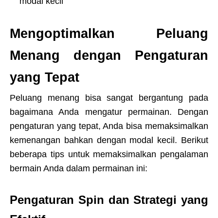
modal kecil
Mengoptimalkan Peluang
Menang dengan Pengaturan
yang Tepat
Peluang menang bisa sangat bergantung pada
bagaimana Anda mengatur permainan. Dengan
pengaturan yang tepat, Anda bisa memaksimalkan
kemenangan bahkan dengan modal kecil. Berikut
beberapa tips untuk memaksimalkan pengalaman
bermain Anda dalam permainan ini:
Pengaturan Spin dan Strategi yang