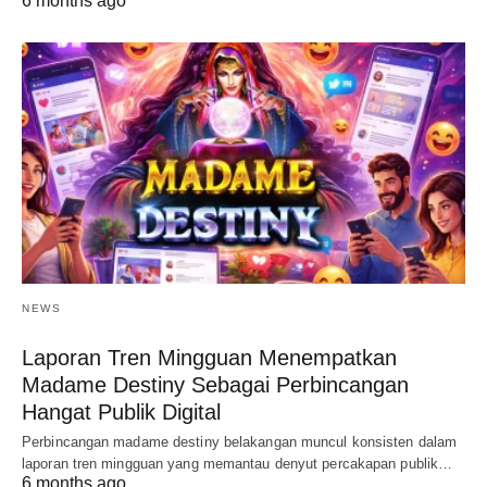
6 months ago
NEWS
Laporan Tren Mingguan Menempatkan
Madame Destiny Sebagai Perbincangan
Hangat Publik Digital
Perbincangan madame destiny belakangan muncul konsisten dalam
laporan tren mingguan yang memantau denyut percakapan publik…
6 months ago