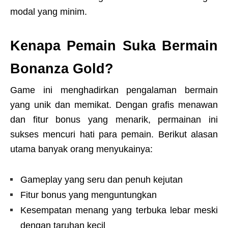
modal yang minim.
Kenapa Pemain Suka Bermain
Bonanza Gold?
Game ini menghadirkan pengalaman bermain
yang unik dan memikat. Dengan grafis menawan
dan fitur bonus yang menarik, permainan ini
sukses mencuri hati para pemain. Berikut alasan
utama banyak orang menyukainya:
Gameplay yang seru dan penuh kejutan
Fitur bonus yang menguntungkan
Kesempatan menang yang terbuka lebar meski
dengan taruhan kecil