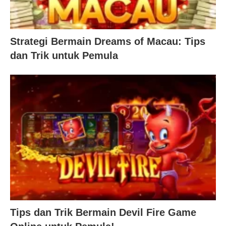
Strategi Bermain Dreams of Macau: Tips
dan Trik untuk Pemula
Tips dan Trik Bermain Devil Fire Game