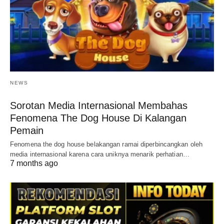
NEWS
Sorotan Media Internasional Membahas
Fenomena The Dog House Di Kalangan
Pemain
Fenomena the dog house belakangan ramai diperbincangkan oleh
media internasional karena cara uniknya menarik perhatian…
7 months ago