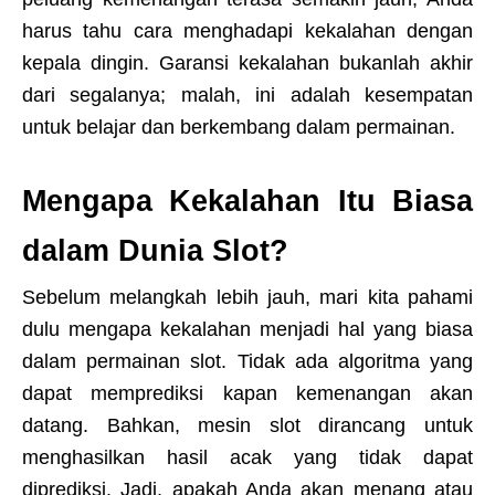
harus tahu cara menghadapi kekalahan dengan
kepala dingin. Garansi kekalahan bukanlah akhir
dari segalanya; malah, ini adalah kesempatan
untuk belajar dan berkembang dalam permainan.
Mengapa Kekalahan Itu Biasa
dalam Dunia Slot?
Sebelum melangkah lebih jauh, mari kita pahami
dulu mengapa kekalahan menjadi hal yang biasa
dalam permainan slot. Tidak ada algoritma yang
dapat memprediksi kapan kemenangan akan
datang. Bahkan, mesin slot dirancang untuk
menghasilkan hasil acak yang tidak dapat
diprediksi. Jadi, apakah Anda akan menang atau