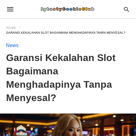
HOME
GARANSI KEKALAHAN SLOT BAGAIMANA MENGHADAPINYA TANPA MENYESAL?
News
Garansi Kekalahan Slot
Bagaimana
Menghadapinya Tanpa
Menyesal?