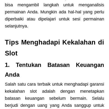
bisa mengambil langkah untuk menganalisis
permainan Anda. Mungkin ada hal-hal yang perlu
diperbaiki atau dipelajari untuk sesi permainan
selanjutnya.
Tips Menghadapi Kekalahan di
Slot
1. Tentukan Batasan Keuangan
Anda
Salah satu cara terbaik untuk menghadapi garansi
kekalahan slot adalah dengan menetapkan
batasan keuangan sebelum bermain. Selalu
berjudi dengan uang yang Anda sanggup untuk