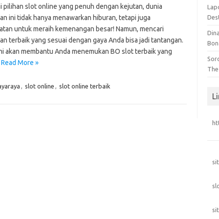
 pilihan slot online yang penuh dengan kejutan, dunia
Lap
n ini tidak hanya menawarkan hiburan, tetapi juga
Des
tan untuk meraih kemenangan besar! Namun, mencari
Din
an terbaik yang sesuai dengan gaya Anda bisa jadi tantangan.
Bon
 ini akan membantu Anda menemukan BO slot terbaik yang
Sor
…
Read More »
The
ayaraya
,
slot online
,
slot online terbaik
L
ht
si
sl
si