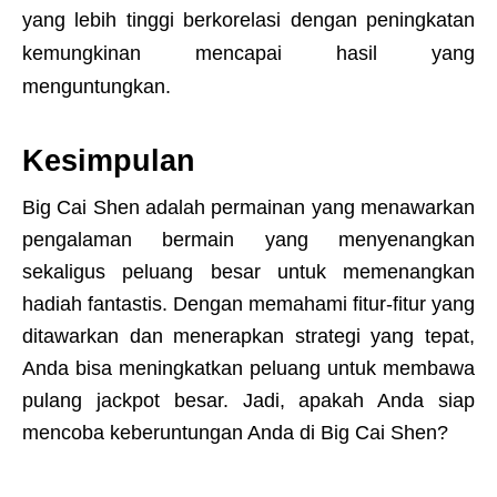
yang lebih tinggi berkorelasi dengan peningkatan
kemungkinan mencapai hasil yang
menguntungkan.
Kesimpulan
Big Cai Shen adalah permainan yang menawarkan
pengalaman bermain yang menyenangkan
sekaligus peluang besar untuk memenangkan
hadiah fantastis. Dengan memahami fitur-fitur yang
ditawarkan dan menerapkan strategi yang tepat,
Anda bisa meningkatkan peluang untuk membawa
pulang jackpot besar. Jadi, apakah Anda siap
mencoba keberuntungan Anda di Big Cai Shen?