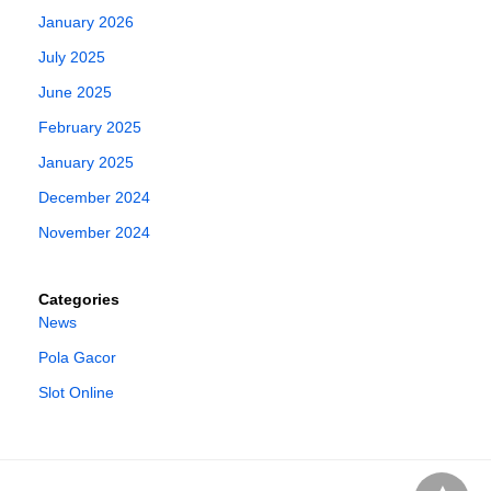
January 2026
July 2025
June 2025
February 2025
January 2025
December 2024
November 2024
Categories
News
Pola Gacor
Slot Online