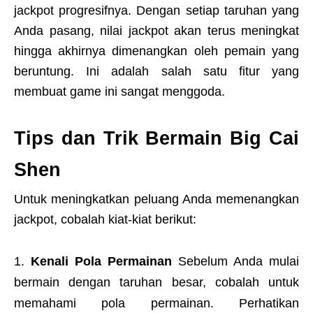
jackpot progresifnya. Dengan setiap taruhan yang
Anda pasang, nilai jackpot akan terus meningkat
hingga akhirnya dimenangkan oleh pemain yang
beruntung. Ini adalah salah satu fitur yang
membuat game ini sangat menggoda.
Tips dan Trik Bermain Big Cai
Shen
Untuk meningkatkan peluang Anda memenangkan
jackpot, cobalah kiat-kiat berikut:
Kenali Pola Permainan
Sebelum Anda mulai
bermain dengan taruhan besar, cobalah untuk
memahami pola permainan. Perhatikan