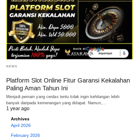
NEWS
Platform Slot Online Fitur Garansi Kekalahan
Paling Aman Tahun Ini
Menjadi pemain yang cerdas tentu tidak ingin kehilangan lebih
banyak daripada kemenangan yang didapat. Namun,…
1 year ago
Archives
April 2026
February 2026