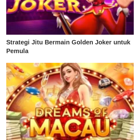
Strategi Jitu Bermain Golden Joker untuk
Pemula