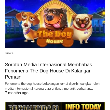
NEWS
Sorotan Media Internasional Membahas
Fenomena The Dog House Di Kalangan
Pemain
Fenomena the dog house belakangan ramai diperbincangkan oleh
media internasional karena cara uniknya menarik perhatian…
7 months ago