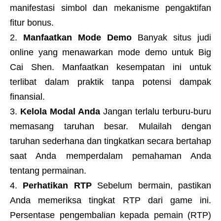
manifestasi simbol dan mekanisme pengaktifan
fitur bonus.
Manfaatkan Mode Demo
Banyak situs judi
online yang menawarkan mode demo untuk Big
Cai Shen. Manfaatkan kesempatan ini untuk
terlibat dalam praktik tanpa potensi dampak
finansial.
Kelola Modal Anda
Jangan terlalu terburu-buru
memasang taruhan besar. Mulailah dengan
taruhan sederhana dan tingkatkan secara bertahap
saat Anda memperdalam pemahaman Anda
tentang permainan.
Perhatikan RTP
Sebelum bermain, pastikan
Anda memeriksa tingkat RTP dari game ini.
Persentase pengembalian kepada pemain (RTP)