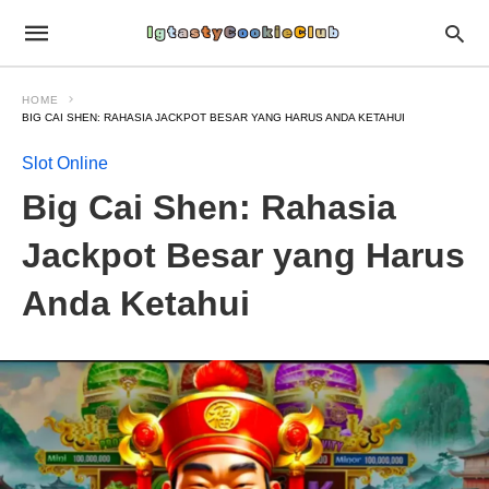
HOME
BIG CAI SHEN: RAHASIA JACKPOT BESAR YANG HARUS ANDA KETAHUI
Slot Online
Big Cai Shen: Rahasia
Jackpot Besar yang Harus
Anda Ketahui