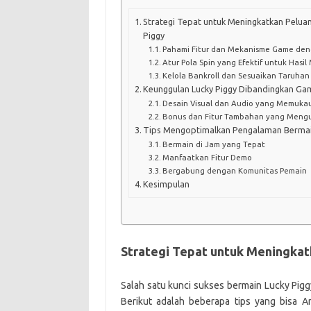
Strategi Tepat untuk Meningkatkan Pelua
Piggy
Pahami Fitur dan Mekanisme Game den
Atur Pola Spin yang Efektif untuk Hasil
Kelola Bankroll dan Sesuaikan Taruhan
Keunggulan Lucky Piggy Dibandingkan Ga
Desain Visual dan Audio yang Memuka
Bonus dan Fitur Tambahan yang Meng
Tips Mengoptimalkan Pengalaman Bermai
Bermain di Jam yang Tepat
Manfaatkan Fitur Demo
Bergabung dengan Komunitas Pemain
Kesimpulan
Strategi Tepat untuk Meningkat
Salah satu kunci sukses bermain Lucky Pigg
Berikut adalah beberapa tips yang bisa