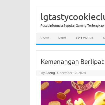
Skip
to
content
lgtastycookiecl
Pusat Informasi Seputar Gaming Terlengkap
HOME
NEWS
SLOT ONLINE
P
Kemenangan Berlipat
By
Aseng
|
December 12, 2024