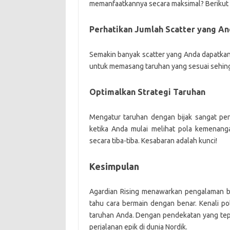
memanfaatkannya secara maksimal? Berikut 
Perhatikan Jumlah Scatter yang A
Semakin banyak scatter yang Anda dapatkan,
untuk memasang taruhan yang sesuai sehing
Optimalkan Strategi Taruhan
Mengatur taruhan dengan bijak sangat pen
ketika Anda mulai melihat pola kemenan
secara tiba-tiba. Kesabaran adalah kunci!
Kesimpulan
Agardian Rising menawarkan pengalaman b
tahu cara bermain dengan benar. Kenali pol
taruhan Anda. Dengan pendekatan yang tep
perjalanan epik di dunia Nordik.