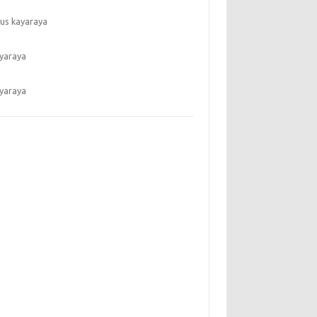
tus kayaraya
yaraya
yaraya