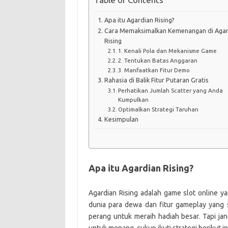
Apa itu Agardian Rising?
Cara Memaksimalkan Kemenangan di Agar
Rising
1. Kenali Pola dan Mekanisme Game
2. Tentukan Batas Anggaran
3. Manfaatkan Fitur Demo
Rahasia di Balik Fitur Putaran Gratis
Perhatikan Jumlah Scatter yang Anda
Kumpulkan
Optimalkan Strategi Taruhan
Kesimpulan
Apa itu Agardian Rising?
Agardian Rising adalah game slot online 
dunia para dewa dan fitur gameplay yang 
perang untuk meraih hadiah besar. Tapi ja
untuk menang, cukup ikuti strategi berikut ini