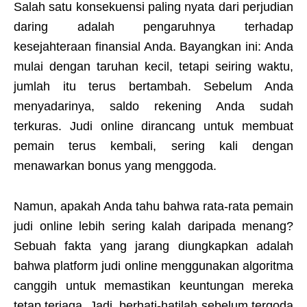
Salah satu konsekuensi paling nyata dari perjudian
daring adalah pengaruhnya terhadap
kesejahteraan finansial Anda. Bayangkan ini: Anda
mulai dengan taruhan kecil, tetapi seiring waktu,
jumlah itu terus bertambah. Sebelum Anda
menyadarinya, saldo rekening Anda sudah
terkuras. Judi online dirancang untuk membuat
pemain terus kembali, sering kali dengan
menawarkan bonus yang menggoda.
Namun, apakah Anda tahu bahwa rata-rata pemain
judi online lebih sering kalah daripada menang?
Sebuah fakta yang jarang diungkapkan adalah
bahwa platform judi online menggunakan algoritma
canggih untuk memastikan keuntungan mereka
tetap terjaga. Jadi, berhati-hatilah sebelum tergoda