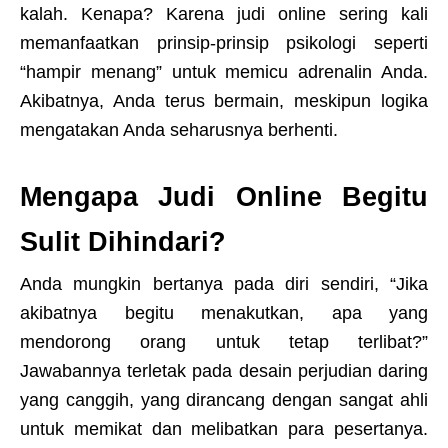
kalah. Kenapa? Karena judi online sering kali
memanfaatkan prinsip-prinsip psikologi seperti
“hampir menang” untuk memicu adrenalin Anda.
Akibatnya, Anda terus bermain, meskipun logika
mengatakan Anda seharusnya berhenti.
Mengapa Judi Online Begitu
Sulit Dihindari?
Anda mungkin bertanya pada diri sendiri, “Jika
akibatnya begitu menakutkan, apa yang
mendorong orang untuk tetap terlibat?”
Jawabannya terletak pada desain perjudian daring
yang canggih, yang dirancang dengan sangat ahli
untuk memikat dan melibatkan para pesertanya.