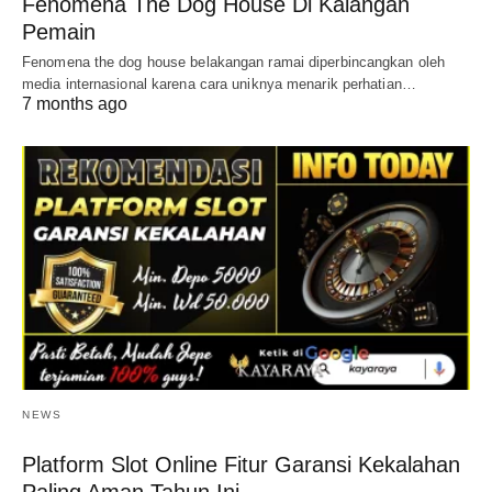
Fenomena The Dog House Di Kalangan
Pemain
Fenomena the dog house belakangan ramai diperbincangkan oleh
media internasional karena cara uniknya menarik perhatian…
7 months ago
NEWS
Platform Slot Online Fitur Garansi Kekalahan
Paling Aman Tahun Ini