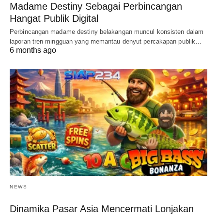
Madame Destiny Sebagai Perbincangan
Hangat Publik Digital
Perbincangan madame destiny belakangan muncul konsisten dalam
laporan tren mingguan yang memantau denyut percakapan publik…
6 months ago
NEWS
Dinamika Pasar Asia Mencermati Lonjakan