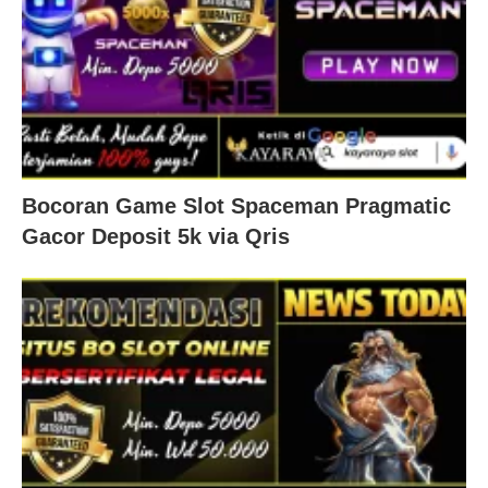
Bocoran Game Slot Spaceman Pragmatic
Gacor Deposit 5k via Qris