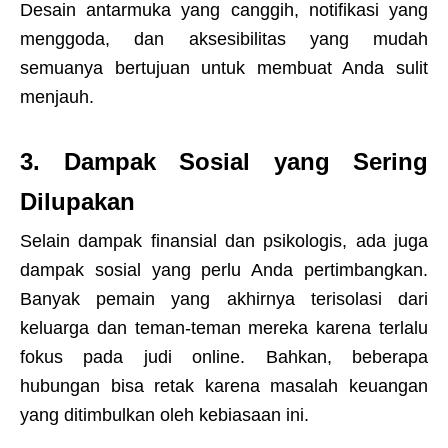
Desain antarmuka yang canggih, notifikasi yang
menggoda, dan aksesibilitas yang mudah
semuanya bertujuan untuk membuat Anda sulit
menjauh.
3. Dampak Sosial yang Sering
Dilupakan
Selain dampak finansial dan psikologis, ada juga
dampak sosial yang perlu Anda pertimbangkan.
Banyak pemain yang akhirnya terisolasi dari
keluarga dan teman-teman mereka karena terlalu
fokus pada judi online. Bahkan, beberapa
hubungan bisa retak karena masalah keuangan
yang ditimbulkan oleh kebiasaan ini.