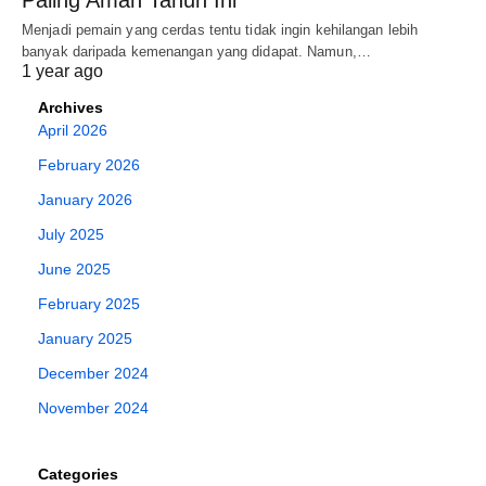
Menjadi pemain yang cerdas tentu tidak ingin kehilangan lebih
banyak daripada kemenangan yang didapat. Namun,…
1 year ago
Archives
April 2026
February 2026
January 2026
July 2025
June 2025
February 2025
January 2025
December 2024
November 2024
Categories