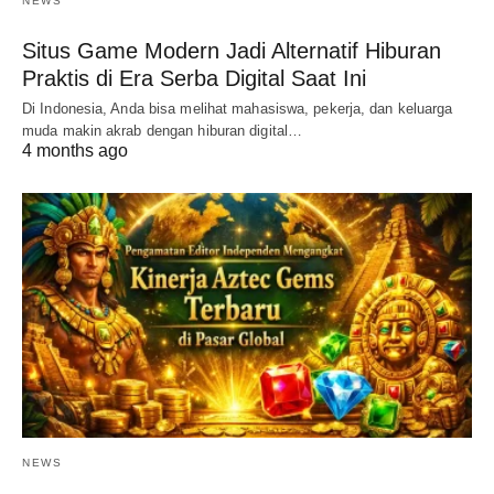
NEWS
Situs Game Modern Jadi Alternatif Hiburan
Praktis di Era Serba Digital Saat Ini
Di Indonesia, Anda bisa melihat mahasiswa, pekerja, dan keluarga
muda makin akrab dengan hiburan digital…
4 months ago
NEWS