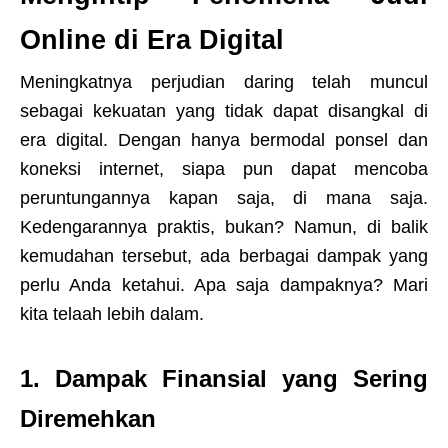
Online di Era Digital
Meningkatnya perjudian daring telah muncul
sebagai kekuatan yang tidak dapat disangkal di
era digital. Dengan hanya bermodal ponsel dan
koneksi internet, siapa pun dapat mencoba
peruntungannya kapan saja, di mana saja.
Kedengarannya praktis, bukan? Namun, di balik
kemudahan tersebut, ada berbagai dampak yang
perlu Anda ketahui. Apa saja dampaknya? Mari
kita telaah lebih dalam.
1. Dampak Finansial yang Sering
Diremehkan