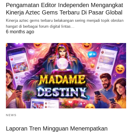
Pengamatan Editor Independen Mengangkat
Kinerja Aztec Gems Terbaru Di Pasar Global
Kinerja aztec gems terbaru belakangan sering menjadi topik obrolan
hangat di berbagai forum digital lintas…
6 months ago
NEWS
Laporan Tren Mingguan Menempatkan