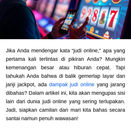
Jika Anda mendengar kata “judi online,” apa yang
pertama kali terlintas di pikiran Anda? Mungkin
kemenangan besar atau hiburan cepat. Tapi
tahukah Anda bahwa di balik gemerlap layar dan
janji jackpot, ada
dampak judi online
yang jarang
dibahas? Dalam artikel ini, kita akan mengupas sisi
lain dari dunia judi online yang sering terlupakan.
Jadi, siapkan camilan dan mari kita bahas secara
santai namun penuh wawasan!