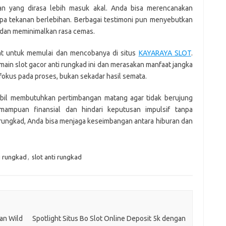
n yang dirasa lebih masuk akal. Anda bisa merencanakan
npa tekanan berlebihan. Berbagai testimoni pun menyebutkan
 dan meminimalkan rasa cemas.
epat untuk memulai dan mencobanya di situs
KAYARAYA SLOT
.
n slot gacor anti rungkad ini dan merasakan manfaat jangka
okus pada proses, bukan sekadar hasil semata.
mbil membutuhkan pertimbangan matang agar tidak berujung
mampuan finansial dan hindari keputusan impulsif tanpa
 rungkad, Anda bisa menjaga keseimbangan antara hiburan dan
ti rungkad
,
slot anti rungkad
an Wild
Spotlight Situs Bo Slot Online Deposit 5k dengan