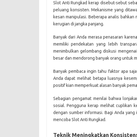
Slot Anti Rungkad kerap disebut-sebut se
peluang konsisten. Mekanisme yang ditaw
kesan manipulasi. Beberapa analis bahkan
kerugian di jangka panjang.
Banyak dari Anda merasa penasaran karena
memiliki pendekatan yang lebih transpa
menimbulkan gelombang diskusi mengenai k
besar dan mendorong banyak orang untuk me
Banyak pembaca ingin tahu faktor apa saj
Anda dapat melihat betapa luasnya kesemp
positif kian memperkuat alasan banyak pemain
Sebagian pengamat menilai bahwa lonjakan
sosial. Pengguna kerap melihat cuplikan 
dengan sumber informasi. Bagi Anda yang 
mencoba Slot Anti Rungkad.
Teknik Meningkatkan Konsistens