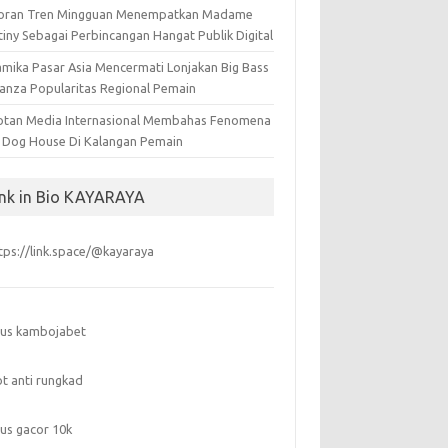
oran Tren Mingguan Menempatkan Madame
tiny Sebagai Perbincangan Hangat Publik Digital
amika Pasar Asia Mencermati Lonjakan Big Bass
anza Popularitas Regional Pemain
otan Media Internasional Membahas Fenomena
 Dog House Di Kalangan Pemain
ink in Bio KAYARAYA
tps://link.space/@kayaraya
tus kambojabet
ot anti rungkad
tus gacor 10k