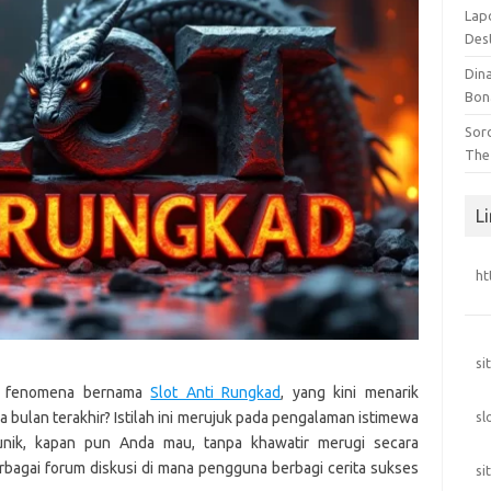
Lap
Des
Din
Bon
Sor
The
L
ht
si
g fenomena bernama
Slot Anti Rungkad
, yang kini menarik
 bulan terakhir? Istilah ini merujuk pada pengalaman istimewa
sl
nik, kapan pun Anda mau, tanpa khawatir merugi secara
rbagai forum diskusi di mana pengguna berbagi cerita sukses
si