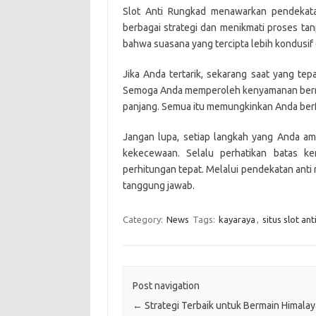
Slot Anti Rungkad menawarkan pendekata
berbagai strategi dan menikmati proses ta
bahwa suasana yang tercipta lebih kondusif
Jika Anda tertarik, sekarang saat yang t
Semoga Anda memperoleh kenyamanan bermai
panjang. Semua itu memungkinkan Anda berf
Jangan lupa, setiap langkah yang Anda a
kekecewaan. Selalu perhatikan batas ke
perhitungan tepat. Melalui pendekatan anti
tanggung jawab.
Category:
News
Tags:
kayaraya
,
situs slot an
Post navigation
←
Strategi Terbaik untuk Bermain Himalay