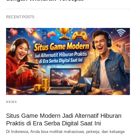
RECENT POSTS
NEWS
Situs Game Modern Jadi Alternatif Hiburan
Praktis di Era Serba Digital Saat Ini
Di Indonesia, Anda bisa melihat mahasiswa, pekerja, dan keluarga