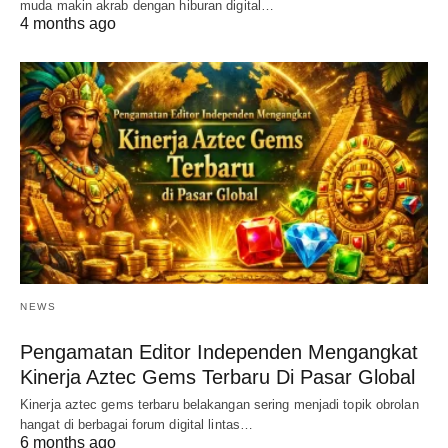
muda makin akrab dengan hiburan digital…
4 months ago
NEWS
Pengamatan Editor Independen Mengangkat
Kinerja Aztec Gems Terbaru Di Pasar Global
Kinerja aztec gems terbaru belakangan sering menjadi topik obrolan
hangat di berbagai forum digital lintas…
6 months ago