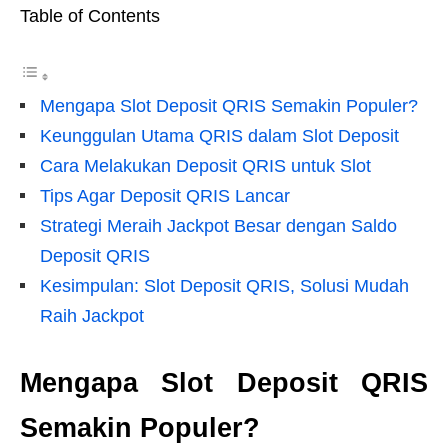
Table of Contents
Mengapa Slot Deposit QRIS Semakin Populer?
Keunggulan Utama QRIS dalam Slot Deposit
Cara Melakukan Deposit QRIS untuk Slot
Tips Agar Deposit QRIS Lancar
Strategi Meraih Jackpot Besar dengan Saldo
Deposit QRIS
Kesimpulan: Slot Deposit QRIS, Solusi Mudah
Raih Jackpot
Mengapa Slot Deposit QRIS
Semakin Populer?