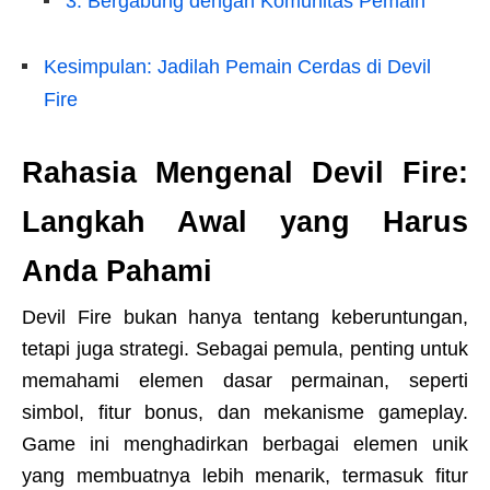
3. Bergabung dengan Komunitas Pemain
Kesimpulan: Jadilah Pemain Cerdas di Devil
Fire
Rahasia Mengenal Devil Fire:
Langkah Awal yang Harus
Anda Pahami
Devil Fire bukan hanya tentang keberuntungan,
tetapi juga strategi. Sebagai pemula, penting untuk
memahami elemen dasar permainan, seperti
simbol, fitur bonus, dan mekanisme gameplay.
Game ini menghadirkan berbagai elemen unik
yang membuatnya lebih menarik, termasuk fitur