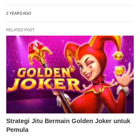
2 YEARS AGO
RELATED POST
Strategi Jitu Bermain Golden Joker untuk
Pemula