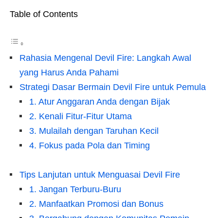
Table of Contents
Rahasia Mengenal Devil Fire: Langkah Awal
yang Harus Anda Pahami
Strategi Dasar Bermain Devil Fire untuk Pemula
1. Atur Anggaran Anda dengan Bijak
2. Kenali Fitur-Fitur Utama
3. Mulailah dengan Taruhan Kecil
4. Fokus pada Pola dan Timing
Tips Lanjutan untuk Menguasai Devil Fire
1. Jangan Terburu-Buru
2. Manfaatkan Promosi dan Bonus