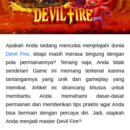
Apakah Anda sedang mencoba menjelajahi dunia
Devil Fire
, tetapi masih merasa bingung dengan
pola permainannya? Tenang saja, Anda tidak
sendirian! Game ini memang terkenal karena
tantangannya yang unik dan gameplay yang
memikat. Artikel ini dirancang khusus untuk
membantu Anda memahami dasar-dasar
permainan dan memberikan tips praktis agar Anda
bisa bermain dengan percaya diri. Jadi, siapkah
Anda menjadi master Devil Fire?