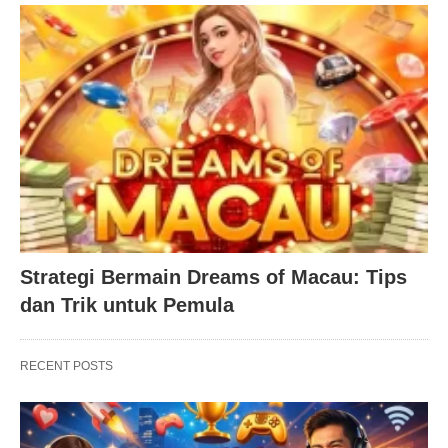
Strategi Bermain Dreams of Macau: Tips
dan Trik untuk Pemula
RECENT POSTS