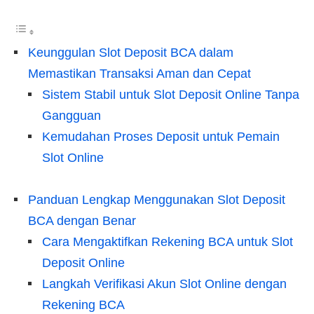
Keunggulan Slot Deposit BCA dalam
Memastikan Transaksi Aman dan Cepat
Sistem Stabil untuk Slot Deposit Online Tanpa
Gangguan
Kemudahan Proses Deposit untuk Pemain
Slot Online
Panduan Lengkap Menggunakan Slot Deposit
BCA dengan Benar
Cara Mengaktifkan Rekening BCA untuk Slot
Deposit Online
Langkah Verifikasi Akun Slot Online dengan
Rekening BCA