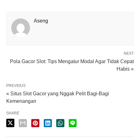
Aseng
NEXT
Pola Gacor Slot: Tips Mengatur Modal Agar Tidak Cepat
Habis »
PREVIOUS
« Situs Slot Gacor yang Nggak Pelit Bagi-Bagi
Kemenangan
SHARE