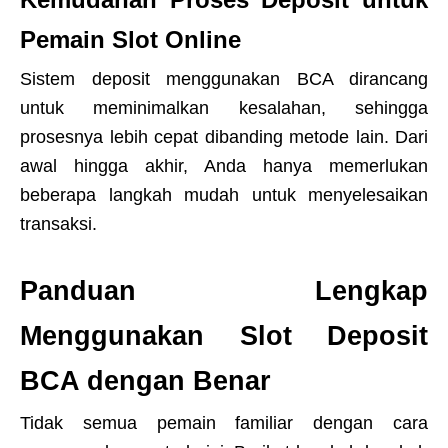
Pemain Slot Online
Sistem deposit menggunakan BCA dirancang
untuk meminimalkan kesalahan, sehingga
prosesnya lebih cepat dibanding metode lain. Dari
awal hingga akhir, Anda hanya memerlukan
beberapa langkah mudah untuk menyelesaikan
transaksi.
Panduan Lengkap
Menggunakan Slot Deposit
BCA dengan Benar
Tidak semua pemain familiar dengan cara