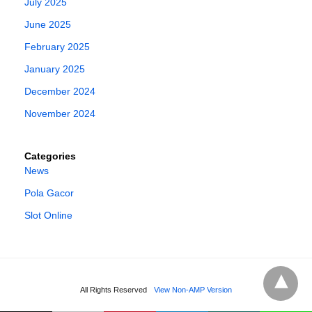
July 2025
June 2025
February 2025
January 2025
December 2024
November 2024
Categories
News
Pola Gacor
Slot Online
All Rights Reserved
View Non-AMP Version