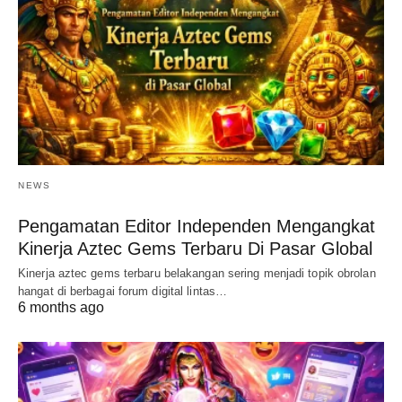
NEWS
Pengamatan Editor Independen Mengangkat
Kinerja Aztec Gems Terbaru Di Pasar Global
Kinerja aztec gems terbaru belakangan sering menjadi topik obrolan
hangat di berbagai forum digital lintas…
6 months ago