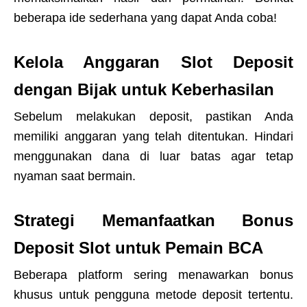
beberapa ide sederhana yang dapat Anda coba!
Kelola Anggaran Slot Deposit
dengan Bijak untuk Keberhasilan
Sebelum melakukan deposit, pastikan Anda
memiliki anggaran yang telah ditentukan. Hindari
menggunakan dana di luar batas agar tetap
nyaman saat bermain.
Strategi Memanfaatkan Bonus
Deposit Slot untuk Pemain BCA
Beberapa platform sering menawarkan bonus
khusus untuk pengguna metode deposit tertentu.