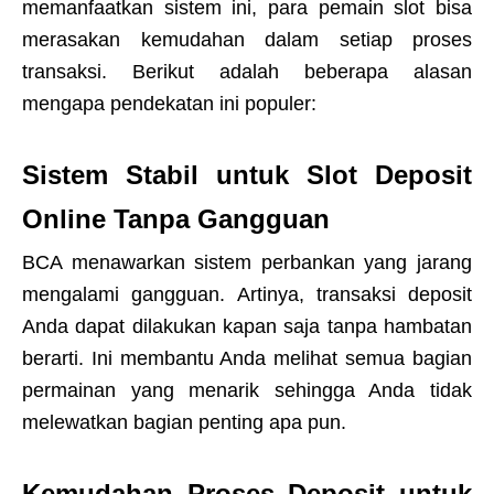
memanfaatkan sistem ini, para pemain slot bisa
merasakan kemudahan dalam setiap proses
transaksi. Berikut adalah beberapa alasan
mengapa pendekatan ini populer:
Sistem Stabil untuk Slot Deposit
Online Tanpa Gangguan
BCA menawarkan sistem perbankan yang jarang
mengalami gangguan. Artinya, transaksi deposit
Anda dapat dilakukan kapan saja tanpa hambatan
berarti. Ini membantu Anda melihat semua bagian
permainan yang menarik sehingga Anda tidak
melewatkan bagian penting apa pun.
Kemudahan Proses Deposit untuk