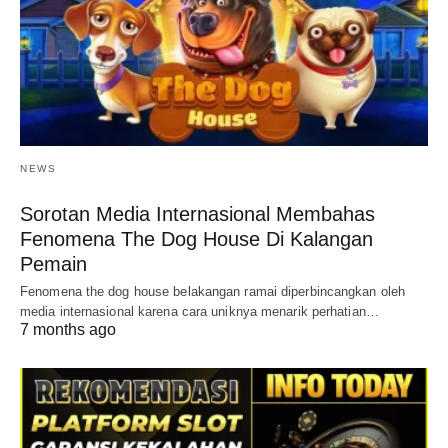
NEWS
Sorotan Media Internasional Membahas
Fenomena The Dog House Di Kalangan
Pemain
Fenomena the dog house belakangan ramai diperbincangkan oleh
media internasional karena cara uniknya menarik perhatian…
7 months ago