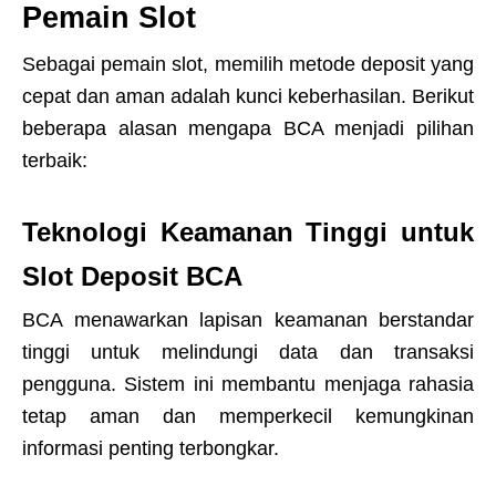
Pemain Slot
Sebagai pemain slot, memilih metode deposit yang
cepat dan aman adalah kunci keberhasilan. Berikut
beberapa alasan mengapa BCA menjadi pilihan
terbaik:
Teknologi Keamanan Tinggi untuk
Slot Deposit BCA
BCA menawarkan lapisan keamanan berstandar
tinggi untuk melindungi data dan transaksi
pengguna. Sistem ini membantu menjaga rahasia
tetap aman dan memperkecil kemungkinan
informasi penting terbongkar.