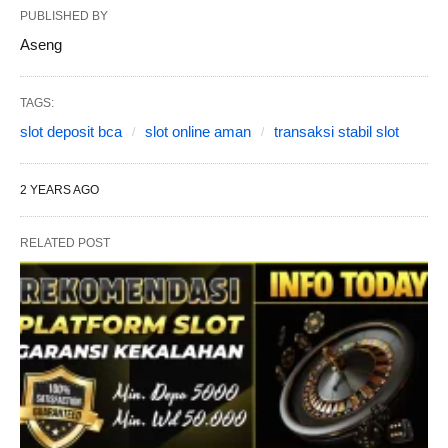
PUBLISHED BY
Aseng
TAGS:
slot deposit bca
slot online aman
transaksi stabil slot
2 YEARS AGO
RELATED POST